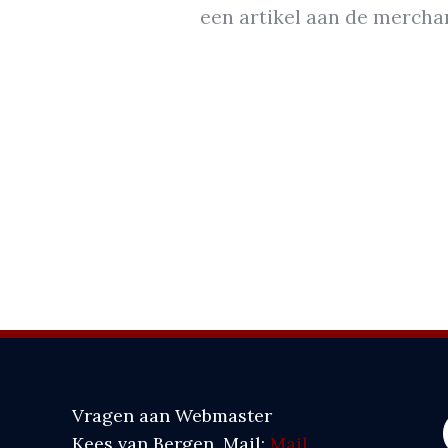
een artikel aan de merchan
Vragen aan Webmaster
Kees van Bergen. Mail:
Mail