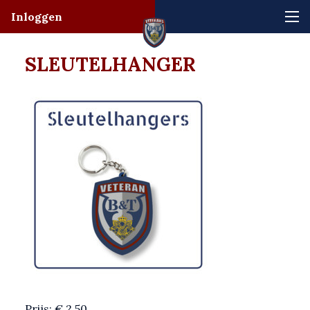
Inloggen
SLEUTELHANGER
Prijs: € 2,50