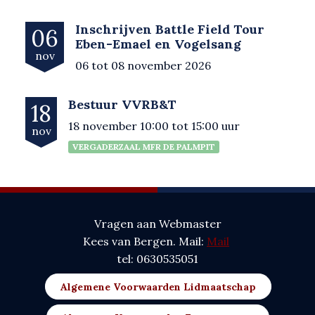
Inschrijven Battle Field Tour
06
Eben-Emael en Vogelsang
nov
06 tot 08 november 2026
Bestuur VVRB&T
18
18 november 10:00 tot 15:00 uur
nov
VERGADERZAAL MFR DE PALMPIT
Vragen aan Webmaster
Kees van Bergen. Mail:
Mail
tel: 0630535051
Algemene Voorwaarden Lidmaatschap