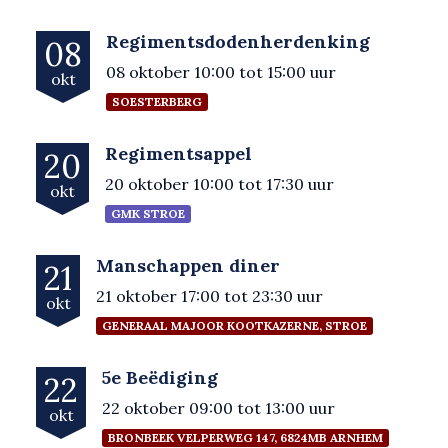
Regimentsdodenherdenking
08
08 oktober 10:00 tot 15:00 uur
okt
SOESTERBERG
Regimentsappel
20
20 oktober 10:00 tot 17:30 uur
okt
GMK STROE
Manschappen diner
21
21 oktober 17:00 tot 23:30 uur
okt
GENERAAL MAJOOR KOOTKAZERNE, STROE
5e Beëdiging
22
22 oktober 09:00 tot 13:00 uur
okt
BRONBEEK VELPERWEG 147, 6824MB ARNHEM