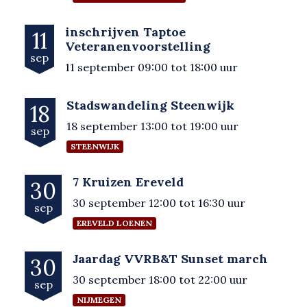
inschrijven Taptoe
11
Veteranenvoorstelling
sep
11 september 09:00 tot 18:00 uur
Stadswandeling Steenwijk
18
18 september 13:00 tot 19:00 uur
sep
STEENWIJK
7 Kruizen Ereveld
30
30 september 12:00 tot 16:30 uur
sep
EREVELD LOENEN
Jaardag VVRB&T Sunset march
30
30 september 18:00 tot 22:00 uur
sep
NIJMEGEN